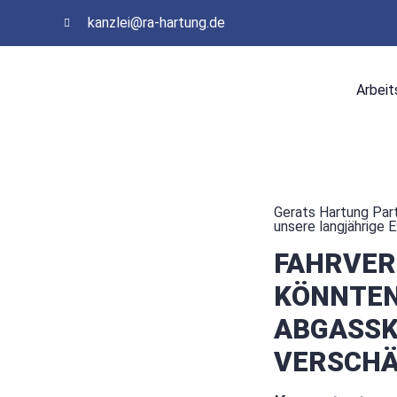
kanzlei@ra-hartung.de
Arbeit
Gerats Hartung Part
unsere langjährige 
FAHRVER
KÖNNTEN
ABGASS
VERSCHÄ