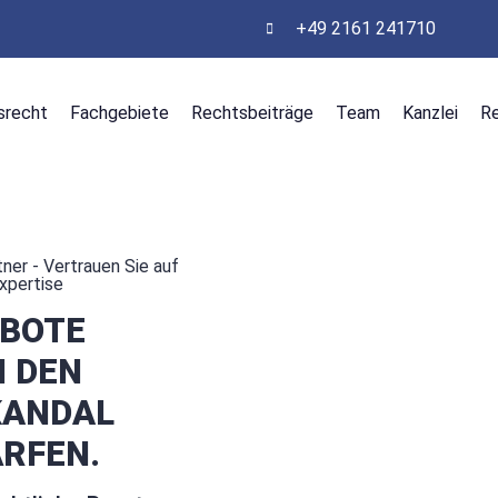
+49 2161 241710
srecht
Fachgebiete
Rechtsbeiträge
Team
Kanzlei
R
ner - Vertrauen Sie auf
Expertise
BOTE
 DEN
KANDAL
RFEN.