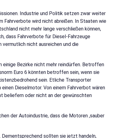
ssionen. Industrie und Politik setzen zwar weiter
 Fahrverbote wird nicht abreißen. In Staaten wie
utschland nicht mehr lange verschließen können,
ich, dass Fahrverbote für Diesel-Fahrzeuge
 vermutlich nicht ausreichen und die
einige Bezirke nicht mehr reindürfen. Betroffen
snorm Euro 6 könnten betroffen sein, wenn sie
xistenzbedrohend sein. Etliche Transporter
en einen Dieselmotor. Von einem Fahrverbot wären
ht beliefern oder nicht an der gewünschten
hen der Autoindustrie, dass die Motoren ,sauber
 Dementsprechend sollten sie jetzt handeln,