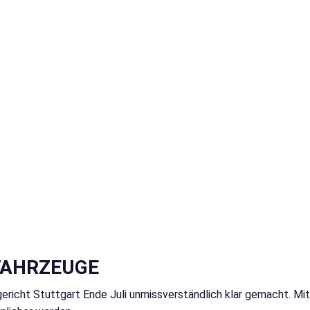
FAHRZEUGE
ericht Stuttgart Ende Juli unmissverständlich klar gemacht. Mi