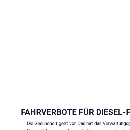
FAHRVERBOTE FÜR DIESEL-
Die Gesundheit geht vor. Das hat das Verwaltungsg