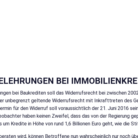
ELEHRUNGEN BEI IMMOBILIENKR
ungen bei Baukrediten soll das Widerrufsrecht bei zwischen 200
her unbegrenzt geltende Widerrufsrecht mit Inkrafttreten des 
 Termin für den Widerruf soll voraussichtlich der 21. Juni 2016 
eobachter haben keinen Zweifel, dass das von der Regierung g
s um Kredite in Höhe von rund 1,6 Billionen Euro geht, wie die S
raten wird, können Betroffene nun wahrscheinlich nur noch über