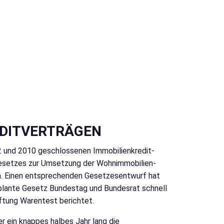
EDITVERTRÄGEN
2 und 2010 geschlossenen Immobilien­kredit­
Gesetzes zur Umsetzung der Wohnimmobilien-
sein. Einen entsprechenden Gesetzes­entwurf hat
eplante Gesetz Bundestag und Bundesrat schnell
tiftung Warentest berichtet.
 ein knappes halbes Jahr lang die