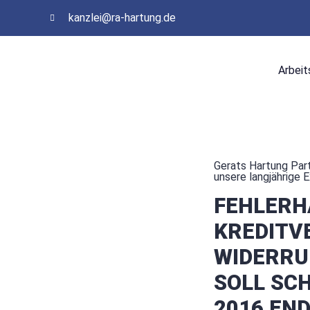
kanzlei@ra-hartung.de
Arbeit
Gerats Hartung Part
unsere langjährige 
FEHLERH
KREDITV
WIDERRU
SOLL SCH
2016 END