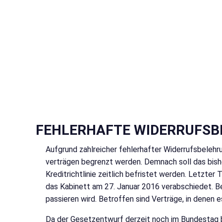
FEHLERHAFTE WIDERRUFSB
Aufgrund zahlreicher fehlerhafter Widerrufsbelehr
verträgen begrenzt werden. Demnach soll das bis
Kreditrichtlinie zeitlich befristet werden. Letzter
das Kabinett am 27. Januar 2016 verabschiedet. B
passieren wird. Betroffen sind Verträge, in denen e
Da der Gesetzentwurf derzeit noch im Bundestag be