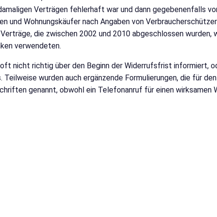
n damaligen Verträgen fehlerhaft war und dann gegebenenfalls 
ren und Wohnungskäufer nach Angaben von Verbraucherschützern 
 Verträge, die zwischen 2002 und 2010 abgeschlossen wurden, wei
anken verwendeten.
t nicht richtig über den Beginn der Widerrufsfrist informiert, 
 Teilweise wurden auch ergänzende Formulierungen, die für den 
hriften genannt, obwohl ein Telefonanruf für einen wirksamen W