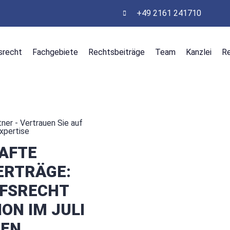
+49 2161 241710
srecht
Fachgebiete
Rechtsbeiträge
Team
Kanzlei
R
ner - Vertrauen Sie auf
Expertise
AFTE
ERTRÄGE:
FSRECHT
ON IM JULI
EN.