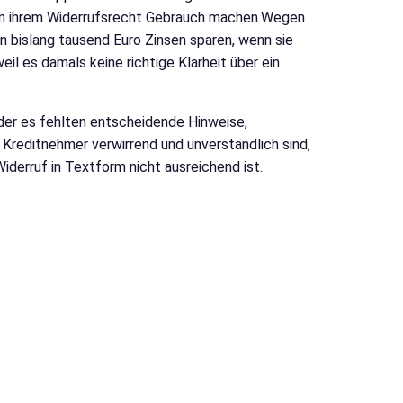
von ihrem Widerrufsrecht Gebrauch machen.Wegen
bislang tausend Euro Zinsen sparen, wenn sie
l es damals keine richtige Klarheit über ein
oder es fehlten entscheidende Hinweise,
Kreditnehmer verwirrend und unverständlich sind,
iderruf in Textform nicht ausreichend ist.