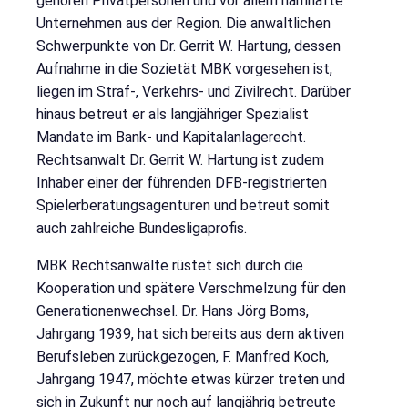
gehören Privatpersonen und vor allem namhafte
Unternehmen aus der Region. Die anwaltlichen
Schwerpunkte von Dr. Gerrit W. Hartung, dessen
Aufnahme in die Sozietät MBK vorgesehen ist,
liegen im Straf-, Verkehrs- und Zivilrecht. Darüber
hinaus betreut er als langjähriger Spezialist
Mandate im Bank- und Kapitalanlagerecht.
Rechtsanwalt Dr. Gerrit W. Hartung ist zudem
Inhaber einer der führenden DFB-registrierten
Spielerberatungsagenturen und betreut somit
auch zahlreiche Bundesligaprofis.
MBK Rechtsanwälte rüstet sich durch die
Kooperation und spätere Verschmelzung für den
Generationenwechsel. Dr. Hans Jörg Boms,
Jahrgang 1939, hat sich bereits aus dem aktiven
Berufsleben zurückgezogen, F. Manfred Koch,
Jahrgang 1947, möchte etwas kürzer treten und
sich in Zukunft nur noch auf langjährig betreute