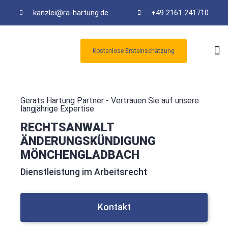
kanzlei@ra-hartung.de
+49 2161 241710
Kostenlose Ersteinschätzung
Kos
Gerats Hartung Partner - Vertrauen Sie auf unsere
langjährige Expertise
RECHTSANWALT
ÄNDERUNGSKÜNDIGUNG
MÖNCHENGLADBACH
Dienstleistung im Arbeitsrecht
Kontakt