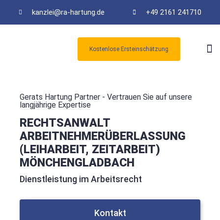
kanzlei@ra-hartung.de
+49 2161 241710
Kostenlose Ersteinschätzung
Kos
Gerats Hartung Partner - Vertrauen Sie auf unsere
langjährige Expertise
RECHTSANWALT
ARBEITNEHMERÜBERLASSUNG
(LEIHARBEIT, ZEITARBEIT)
MÖNCHENGLADBACH
Dienstleistung im Arbeitsrecht
Kontakt