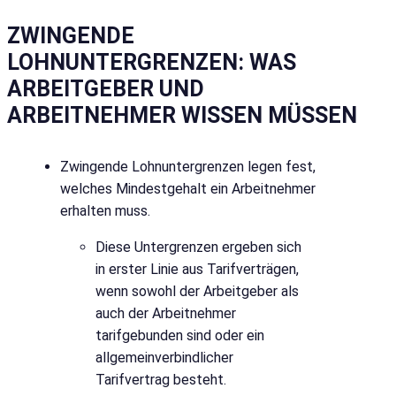
ZWINGENDE
LOHNUNTERGRENZEN: WAS
ARBEITGEBER UND
ARBEITNEHMER WISSEN MÜSSEN
Zwingende Lohnuntergrenzen legen fest,
welches Mindestgehalt ein Arbeitnehmer
erhalten muss.
Diese Untergrenzen ergeben sich
in erster Linie aus Tarifverträgen,
wenn sowohl der Arbeitgeber als
auch der Arbeitnehmer
tarifgebunden sind oder ein
allgemeinverbindlicher
Tarifvertrag besteht.