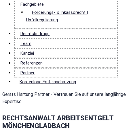
Fachgebiete
Forderungs- & Inkassorecht |
Unfallregulierung
Rechtsbeiträge
Team
Kanzlei
Referenzen
Partner
Kostenlose Ersteinschätzung
Gerats Hartung Partner - Vertrauen Sie auf unsere langjährige
Expertise
RECHTSANWALT ARBEITSENTGELT
MÖNCHENGLADBACH