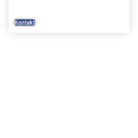
UMFASSEND UND PERSÖNLICH
BEI IHREM ANLIEGEN.
Kontakt