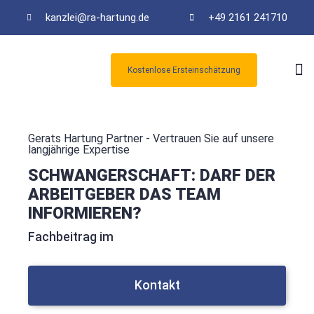
kanzlei@ra-hartung.de
+49 2161 241710
Kostenlose Ersteinschätzung
Kos
Gerats Hartung Partner - Vertrauen Sie auf unsere
langjährige Expertise
SCHWANGERSCHAFT: DARF DER
ARBEITGEBER DAS TEAM
INFORMIEREN?
Fachbeitrag im
Kontakt