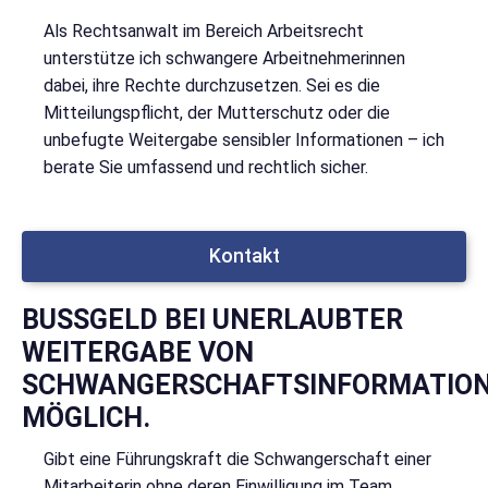
Als Rechtsanwalt im Bereich Arbeitsrecht
unterstütze ich schwangere Arbeitnehmerinnen
dabei, ihre Rechte durchzusetzen. Sei es die
Mitteilungspflicht, der Mutterschutz oder die
unbefugte Weitergabe sensibler Informationen – ich
berate Sie umfassend und rechtlich sicher.
Kontakt
BUSSGELD BEI UNERLAUBTER W
EITERGABE VON S
CHWANGERSCHAFTSINFORMATIONE
ÖGLICH.
Gibt eine Führungskraft die Schwangerschaft einer
Mitarbeiterin ohne deren Einwilligung im Team