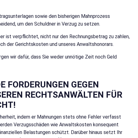
rtragsunterlagen sowie den bisherigen Mahnprozess
cheidend, um den Schuldner in Verzug zu setzen.
er ist verpflichtet, nicht nur den Rechnungsbetrag zu zahlen,
ich der Gerichtskosten und unseres Anwaltshonorars.
gen wir dafür, dass Sie weder unnötige Zeit noch Geld
DE FORDERUNGEN GEGEN
SEREN RECHTSANWÄLTEN FÜR
CHT!
herheit, indem er Mahnungen stets ohne Fehler verfasst
 werden Verzugsschäden wie Anwaltskosten konsequent
inanziellen Belastungen schützt. Darüber hinaus setzt Ihr