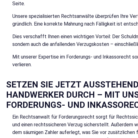
Seite.
Unsere spezialisierten Rechtsanwälte überprüfen Ihre Ve
gründlich. Eine korrekte Mahnung nach Fälligkeit ist ents
Dies verschafft Ihnen einen wichtigen Vorteil: Der Schuldn
sondern auch die anfallenden Verzugskosten – einschließl
Mit unserer Expertise im Forderungs- und Inkassorecht sor
verlieren.
SETZEN SIE JETZT AUSSTEHEN
HANDWERKER DURCH – MIT UN
FORDERUNGS- UND INKASSORE
Ein Rechtsanwalt für Forderungsrecht sorgt für Rechtssic
und einen rechtssicheren Verzug sicherstellt. Außerdem
dem säumigen Zahler auferlegt, was Sie vor zusätzlichen f