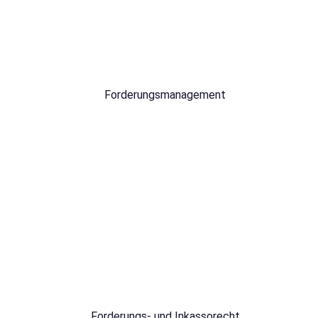
Forderungsmanagement
Forderungs- und Inkassorecht