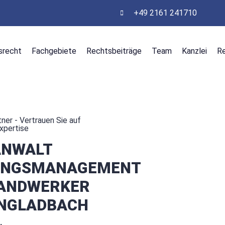
+49 2161 241710
srecht
Fachgebiete
Rechtsbeiträge
Team
Kanzlei
R
ner - Vertrauen Sie auf
Expertise
ANWALT
UNGSMANAGEMENT
ANDWERKER
NGLADBACH