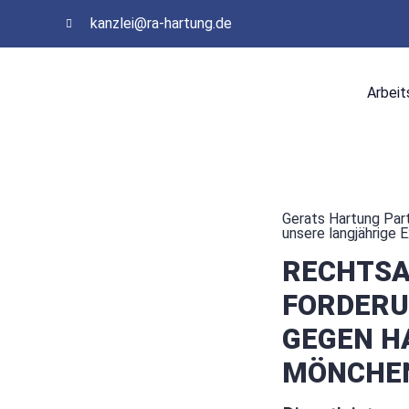
kanzlei@ra-hartung.de
Arbeit
Gerats Hartung Part
unsere langjährige 
RECHTS
FORDER
GEGEN H
MÖNCHE