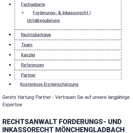
Fachgebiete
Forderungs- & Inkassorecht |
Unfallregulierung
Rechtsbeiträge
Team
Kanzlei
Referenzen
Partner
Kostenlose Ersteinschätzung
Gerats Hartung Partner - Vertrauen Sie auf unsere langjährige
Expertise
RECHTSANWALT FORDERUNGS- UND
INKASSORECHT MÖNCHENGLADBACH