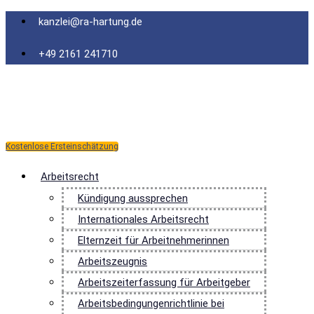
Zum
kanzlei@ra-hartung.de
Inhalt
springen
+49 2161 241710
Kostenlose Ersteinschätzung
Arbeitsrecht
Kündigung aussprechen
Internationales Arbeitsrecht
Elternzeit für Arbeitnehmerinnen
Arbeitszeugnis
Arbeitszeiterfassung für Arbeitgeber
Arbeitsbedingungenrichtlinie bei