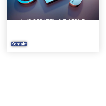
WIR BERATEN SIE GERNE
UMFASSEND UND PERSÖNLICH
BEI IHREM ANLIEGEN.
Kontakt